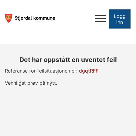
Logg
inn
Det har oppstått en uventet feil
Referanse for feilsituasjonen er:
dgqtRFF
Vennligst prøv på nytt.